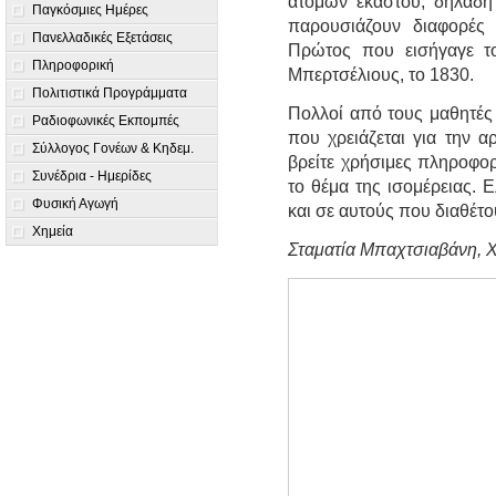
ατόμων εκάστου, δηλαδή 
Παγκόσμιες Ημέρες
παρουσιάζουν διαφορές σ
Πανελλαδικές Εξετάσεις
Πρώτος που εισήγαγε τ
Πληροφορική
Μπερτσέλιους, το 1830.
Πολιτιστικά Προγράμματα
Πολλοί από τους μαθητές τ
Ραδιοφωνικές Εκπομπές
που χρειάζεται για την α
Σύλλογος Γονέων & Κηδεμ.
βρείτε χρήσιμες πληροφο
Συνέδρια - Ημερίδες
το θέμα της ισομέρειας. 
Φυσική Αγωγή
και σε αυτούς που διαθέτου
Χημεία
Σταματία Μπαχτσιαβάνη, 