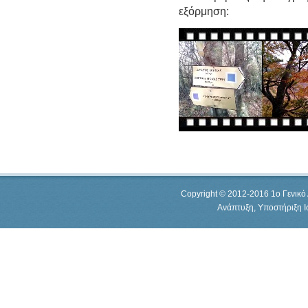
εξόρμηση:
Copyright © 2012-2016 1o Γενικό 
Ανάπτυξη, Υποστήριξη 